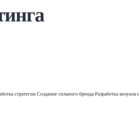
тинга
аботка стратегии
Создание сильного бренда
Разработка визуала 