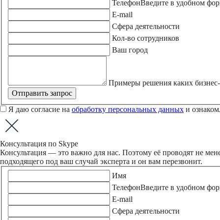
Телефон
Введите в удобном фор
E-mail
Сфера деятельности
Кол-во сотрудников
Ваш город
Примеры решения каких бизнес-
Отправить запрос
Я даю согласие на
обработку персональных данных
и ознаком
Консультация по Skype
Консультация — это важно для нас. Поэтому её проводят не мен
подходящего под ваш случай эксперта и он вам перезвонит.
Имя
Телефон
Введите в удобном фор
E-mail
Сфера деятельности