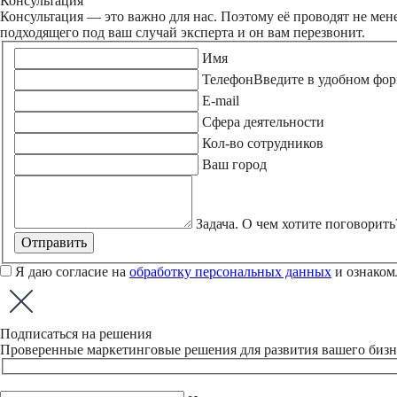
Консультация
Консультация — это важно для нас. Поэтому её проводят не мен
подходящего под ваш случай эксперта и он вам перезвонит.
Имя
Телефон
Введите в удобном фор
E-mail
Сфера деятельности
Кол-во сотрудников
Ваш город
Задача. О чем хотите поговорить
Отправить
Я даю согласие на
обработку персональных данных
и ознаком
Подписаться на решения
Проверенные маркетинговые решения для развития вашего бизнес