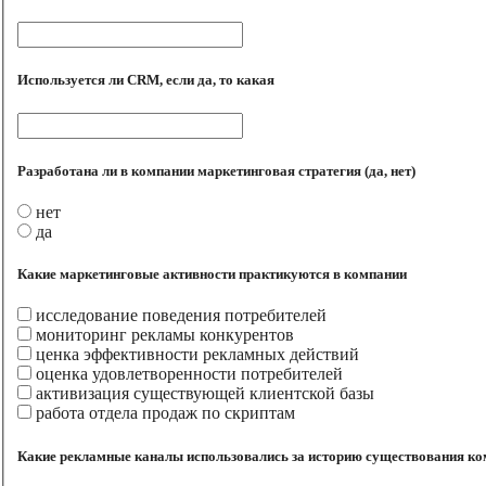
Используется ли CRM, если да, то какая
Разработана ли в компании маркетинговая стратегия (да, нет)
нет
да
Какие маркетинговые активности практикуются в компании
исследование поведения потребителей
мониторинг рекламы конкурентов
ценка эффективности рекламных действий
оценка удовлетворенности потребителей
активизация существующей клиентской базы
работа отдела продаж по скриптам
Какие рекламные каналы использовались за историю существования к