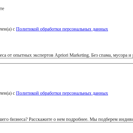
те
лен(а) с
Политикой обработки персональных данных
а от опытных экспертов Apriori Marketing. Без спама, мусора и
лен(а) с
Политикой обработки персональных данных
шего бизнеса? Расскажите о нем подробнее. Мы подберем индив