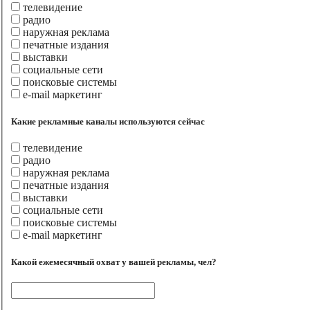
телевидение
радио
наружная реклама
печатные издания
выставки
социальные сети
поисковые системы
e-mail маркетинг
Какие рекламные каналы используются сейчас
телевидение
радио
наружная реклама
печатные издания
выставки
социальные сети
поисковые системы
e-mail маркетинг
Какой ежемесячный охват у вашей рекламы, чел?