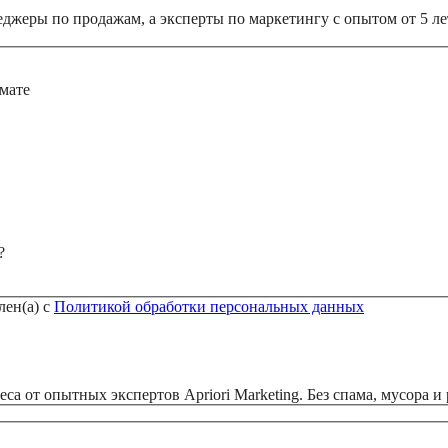
еджеры по продажам, а эксперты по маркетингу с опытом от 5 ле
мате
?
лен(а) с
Политикой обработки персональных данных
а от опытных экспертов Apriori Marketing. Без спама, мусора и