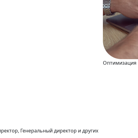
Оптимизация 
иректор, Генеральный директор и других