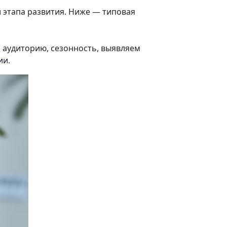
и этапа развития. Ниже — типовая
, аудиторию, сезонность, выявляем
ии.