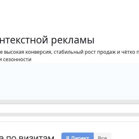
онтекстной рекламы
ее высокая конверсия, стабильный рост продаж и чётко
и сезонности