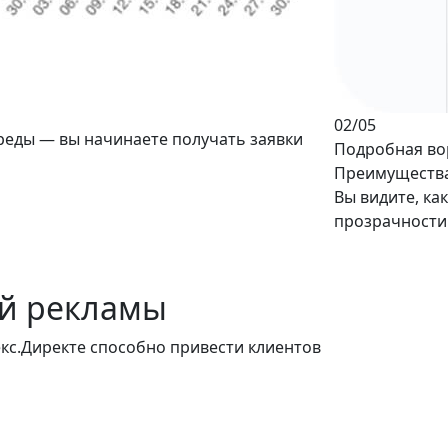
02
/05
среды —
вы начинаете получать заявки
Подробная во
Преимущества
Вы видите, ка
прозрачности
й рекламы
екс.Директе способно привести клиентов