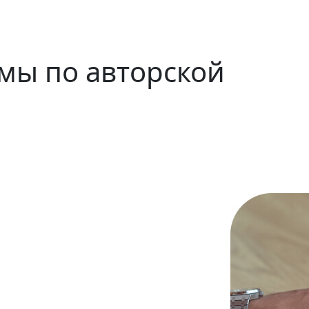
амы
по авторской