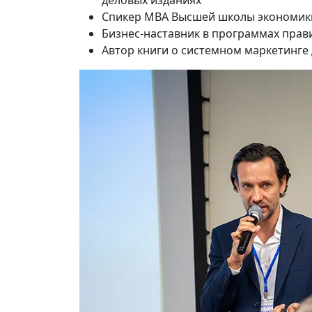
деловых изданиях
Спикер MBA Высшей школы экономик
Бизнес-наставник в программах прав
Автор книги о системном маркетинге