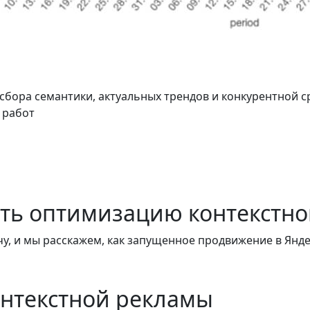
 сбора семантики, актуальных трендов и конкурентной 
 работ
ать
оптимизацию контекстно
чу
, и мы расскажем, как запущенное продвижение в Янд
онтекстной рекламы