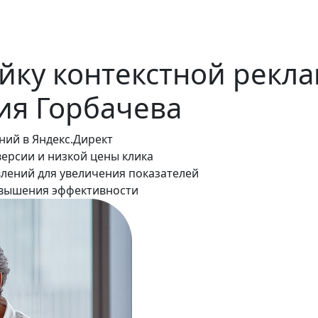
ойку контекстной рекл
ия Горбачева
аний в Яндекс.Директ
ерсии и низкой цены клика
лений для увеличения показателей
повышения эффективности