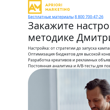
Бесплатные материалы
8 800 700-47-26
Закажите настр
методике Дмитр
Настройка: от стратегии до запуска камп
Оптимизация бюджетов для высокой конв
Разработка креативов и рекламных объяв
Постоянная аналитика и A/B-тесты для 