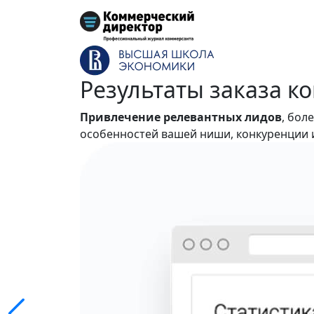
Результаты
заказа к
Привлечение релевантных лидов
, бол
особенностей вашей ниши, конкуренции 