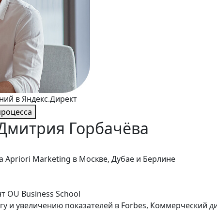
аний в Яндекс.Директ
процесса
Дмитрия Горбачёва
 Apriori Marketing в Москве, Дубае и Берлине
 OU Business School
гу и увеличению показателей в Forbes, Коммерческий д