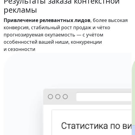
Результаты
заказа контекстной
рекламы
Привлечение релевантных лидов
, более высокая
конверсия, стабильный рост продаж и чётко
прогнозируемая окупаемость — с учётом
особенностей вашей ниши, конкуренции
и сезонности