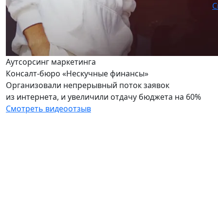
С
Аутсорсинг маркетинга
Консалт-бюро «Нескучные финансы»
Организовали непрерывный поток заявок
из интернета, и увеличили отдачу бюджета на 60%
Смотреть видеоотзыв