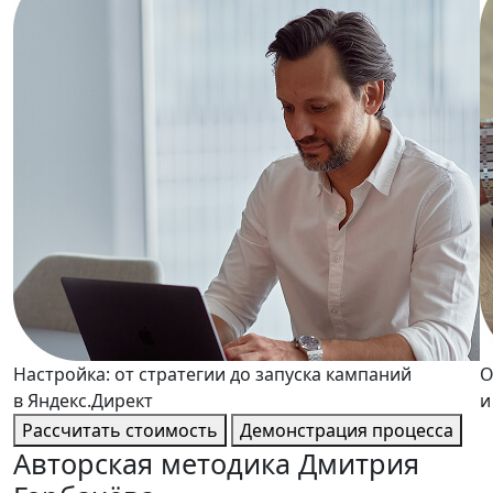
Настройка: от стратегии до запуска кампаний
О
в Яндекс.Директ
и
Рассчитать стоимость
Демонстрация процесса
Авторская методика
Дмитрия