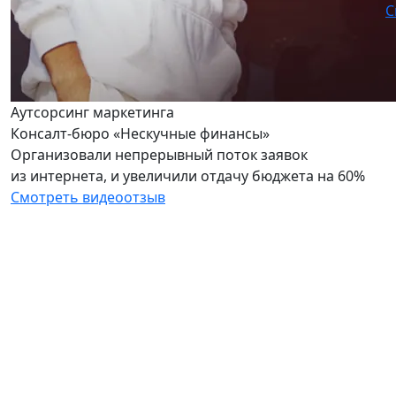
С
Аутсорсинг маркетинга
Консалт-бюро «Нескучные финансы»
Организовали непрерывный поток заявок
из интернета, и увеличили отдачу бюджета на 60%
Смотреть видеоотзыв