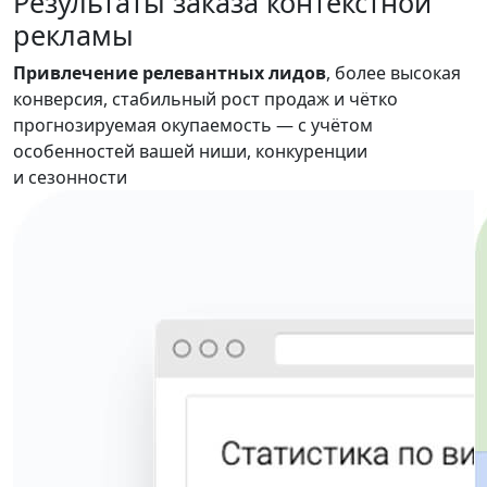
Результаты
заказа контекстной
рекламы
Привлечение релевантных лидов
, более высокая
конверсия, стабильный рост продаж и чётко
прогнозируемая окупаемость — с учётом
особенностей вашей ниши, конкуренции
и сезонности