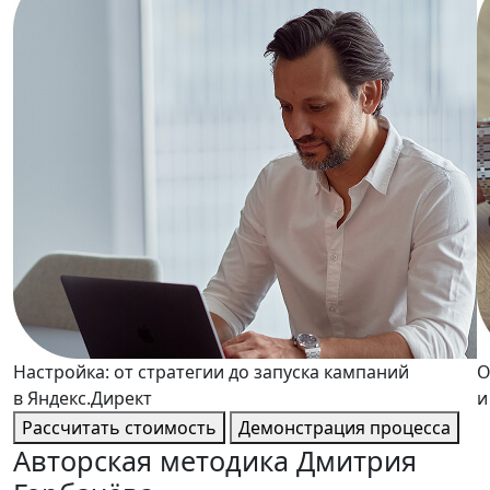
Настройка: от стратегии до запуска кампаний
О
в Яндекс.Директ
и
Рассчитать стоимость
Демонстрация процесса
Авторская методика
Дмитрия