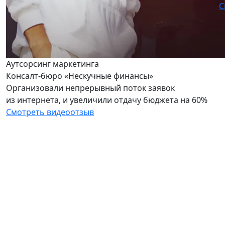
С
Аутсорсинг маркетинга
Консалт-бюро «Нескучные финансы»
Организовали непрерывный поток заявок
из интернета, и увеличили отдачу бюджета на 60%
Смотреть видеоотзыв