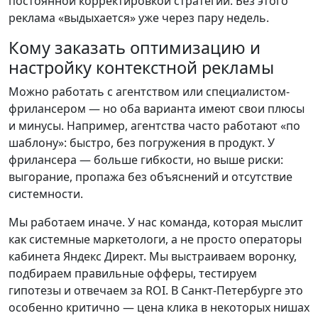
постоянной корректировкой стратегии. Без этого
реклама «выдыхается» уже через пару недель.
Кому заказать оптимизацию и
настройку контекстной рекламы
Можно работать с агентством или специалистом-
фрилансером — но оба варианта имеют свои плюсы
и минусы. Например, агентства часто работают «по
шаблону»: быстро, без погружения в продукт. У
фрилансера — больше гибкости, но выше риски:
выгорание, пропажа без объяснений и отсутствие
системности.
Мы работаем иначе. У нас команда, которая мыслит
как системные маркетологи, а не просто операторы
кабинета Яндекс Директ. Мы выстраиваем воронку,
подбираем правильные офферы, тестируем
гипотезы и отвечаем за ROI. В Санкт-Петербурге это
особенно критично — цена клика в некоторых нишах