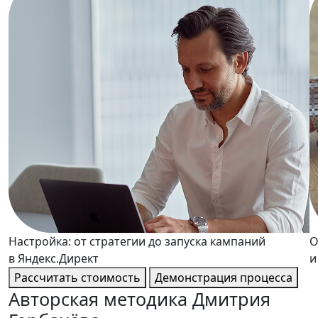
Настройка: от стратегии до запуска кампаний
О
в Яндекс.Директ
и
Рассчитать стоимость
Демонстрация процесса
Авторская методика
Дмитрия