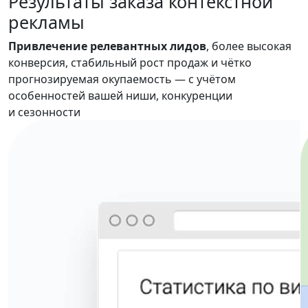
Результаты
заказа контекстной
рекламы
Привлечение релевантных лидов
, более высокая
конверсия, стабильный рост продаж и чётко
прогнозируемая окупаемость — с учётом
особенностей вашей ниши, конкуренции
и сезонности