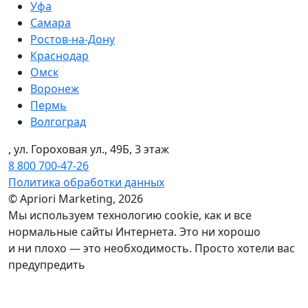
Уфа
Самара
Ростов-на-Дону
Краснодар
Омск
Воронеж
Пермь
Волгоград
, ул. Гороховая ул., 49Б, 3 этаж
8 800 700-47-26
Политика обработки данных
© Apriori Marketing, 2026
Мы используем технологию сookie, как и все
нормальные сайты Интернета. Это ни хорошо
и ни плохо — это необходимость. Просто хотели вас
предупредить