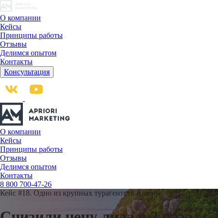
О компании
Кейсы
Принципы работы
Отзывы
Делимся опытом
Контакты
Консультация
О компании
Кейсы
Принципы работы
Отзывы
Делимся опытом
Контакты
8 800 700-47-26
Кейс #18.
Одно из крупных турагентств Казани
Снизили цену лида в 2 раза,