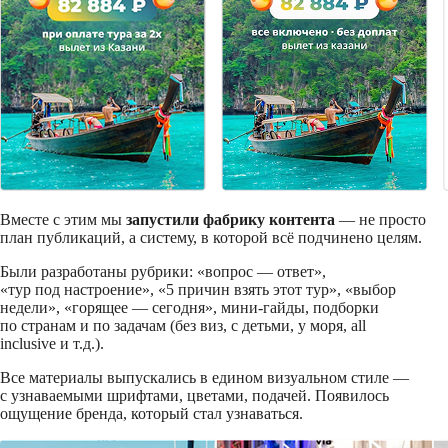
Вместе с этим мы
запустили фабрику контента
— не просто
план публикаций, а систему, в которой всё подчинено целям.
Были разработаны рубрики: «вопрос — ответ»,
«тур под настроение», «5 причин взять этот тур», «выбор
недели», «горящее — сегодня», мини-гайды, подборки
по странам и по задачам (без виз, с детьми, у моря, all
inclusive и т.д.).
Все материалы выпускались в едином визуальном стиле —
с узнаваемыми шрифтами, цветами, подачей. Появилось
ощущение бренда, который стал узнаваться.