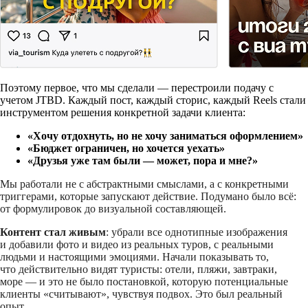
Поэтому первое, что мы сделали — перестроили подачу с
учетом JTBD. Каждый пост, каждый сторис, каждый Reels стали
инструментом решения конкретной задачи клиента:
«Хочу отдохнуть, но не хочу заниматься оформлением»
«Бюджет ограничен, но хочется уехать»
«Друзья уже там были — может, пора и мне?»
Мы работали не с абстрактными смыслами, а с конкретными
триггерами, которые запускают действие. Подумано было всё:
от формулировок до визуальной составляющей.
Контент стал живым
: убрали все однотипные изображения
и добавили фото и видео из реальных туров, с реальными
людьми и настоящими эмоциями. Начали показывать то,
что действительно видят туристы: отели, пляжи, завтраки,
море — и это не было постановкой, которую потенциальные
клиенты «считывают», чувствуя подвох. Это был реальный
опыт.