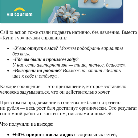
Call-to-action тоже стали подавать нативно, без давления. Вместо
«Купи тур» начали спрашивать:
«У вас отпуск в мае?
Можем подобрать варианты
без виз».
«Где вы были в прошлом году?
У нас есть альтернатива — тише, теплее, дешевле».
«Выгорели на работе?
Возможно, стоит сделать
шаг к себе и отдыху».
Каждое сообщение — это приглашение, которое заставляло
человека задумываться, что он действительно хочет.
При этом на продвижение в соцсетях не было потрачено
ни рубля — весь рост был достигнут органически. Это результат
системной работы с контентом, смыслами и подачей.
Что получили на выходе:
+60% прирост числа лидов
с социальных сетей;