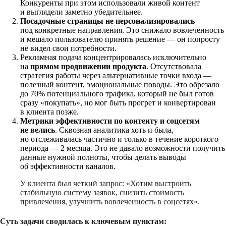
Конкуренты при этом использовали живой контент
и выглядели заметно убедительнее.
Посадочные страницы не персонализировались
под конкретные направления. Это снижало вовлеченность
и мешало пользователю принять решение — он попросту
не видел свои потребности.
Рекламная подача концентрировалась исключительно
на
прямом продвижении продукта
. Отсутствовала
стратегия работы через альтернативные точки входа —
полезный контент, эмоциональные поводы. Это обрезало
до 70% потенциального трафика, который не был готов
сразу «покупать», но мог быть прогрет и конвертирован
в клиента позже.
Метрики эффективности по контенту и соцсетям
не велись
. Сквозная аналитика хоть и была,
но отслеживалась частично и только в течение короткого
периода — 2 месяца. Это не давало возможности получить
данные нужной полноты, чтобы делать выводы
об эффективности каналов.
У клиента был четкий запрос: «Хотим выстроить
стабильную систему заявок, снизить стоимость
привлечения, улучшить вовлеченность в соцсетях».
Суть задачи сводилась к ключевым пунктам: