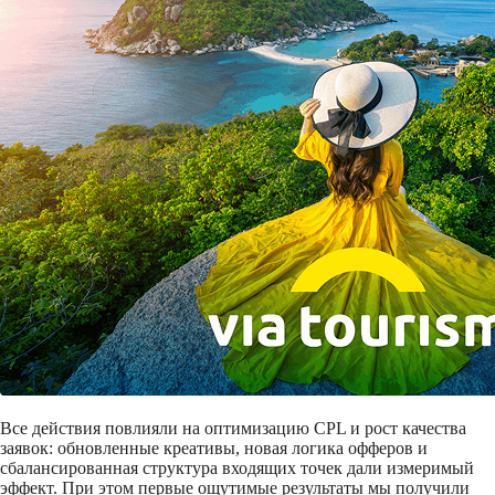
Все действия повлияли на оптимизацию CPL и рост качества
заявок: обновленные креативы, новая логика офферов и
сбалансированная структура входящих точек дали измеримый
эффект. При этом первые ощутимые результаты мы получили