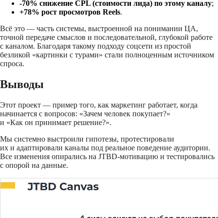
-70% снижение CPL (стоимости лида) по этому каналу
;
+78% рост просмотров Reels
.
Всё это — часть системы, выстроенной на понимании ЦА,
точной передаче смыслов и последовательной, глубокой работе
с каналом. Благодаря такому подходу соцсети из простой
безликой «картинки с турами» стали полноценным источником
спроса.
Выводы
Этот проект — пример того, как маркетинг работает, когда
начинается с вопросов: «Зачем человек покупает?»
и «Как он принимает решение?».
Мы системно выстроили гипотезы, протестировали
их и адаптировали каналы под реальное поведение аудитории.
Все изменения опирались на JTBD-мотивацию и тестировались
с опорой на данные.