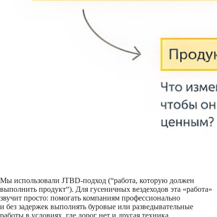
Мы использовали JTBD-подход (“работа, которую должен
выполнить продукт“). Для гусеничных вездеходов эта «работа»
звучит просто: помогать компаниям профессионально
и без задержек выполнять буровые или разведывательные
работы в условиях, где дорог нет и другая техника