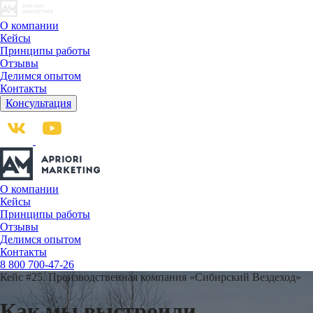
О компании
Кейсы
Принципы работы
Отзывы
Делимся опытом
Контакты
Консультация
О компании
Кейсы
Принципы работы
Отзывы
Делимся опытом
Контакты
8 800 700-47-26
Кейс #25.
Производственная компания «Сибирский Вездеход»
Как мы выстроили