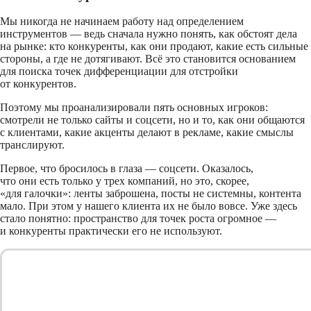
Мы никогда не начинаем работу над определением
инструментов — ведь сначала нужно понять, как обстоят дела
на рынке: кто конкуренты, как они продают, какие есть сильные
стороны, а где не дотягивают. Всё это становится основанием
для поиска точек дифференциации для отстройки
от конкурентов.
Поэтому мы проанализировали пять основных игроков:
смотрели не только сайты и соцсети, но и то, как они общаются
с клиентами, какие акценты делают в рекламе, какие смыслы
транслируют.
Первое, что бросилось в глаза — соцсети. Оказалось,
что они есть только у трех компаний, но это, скорее,
«для галочки»: ленты заброшена, посты не системны, контента
мало. При этом у нашего клиента их не было вовсе. Уже здесь
стало понятно: пространство для точек роста огромное —
и конкуренты практически его не используют.