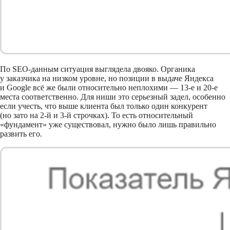
По SEO-данным ситуация выглядела двояко. Органика
у заказчика на низком уровне, но позиции в выдаче Яндекса
и Google всё же были относительно неплохими — 13-е и 20-е
места соответственно. Для ниши это серьезный задел, особенно
если учесть, что выше клиента был только один конкурент
(но зато на 2-й и 3-й строчках). То есть относительный
«фундамент» уже существовал, нужно было лишь правильно
развить его.