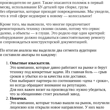
производителю не дают. Также опасаются поломок в первый
месяц, использование БУ-деталей при сборке, грузы
без обрешетки, которые приходят поврежденными. Мы увидели,
что в этой сфере недоверие к новому — колоссальное!
Кроме того, мы выяснили, что многие предпочитают
ремонтировать технику своими силами, потому что сервис
далеко, а объекты — в глуши. Это родило еще один критерий:
оборудование должно поддаваться самостоятельному ремонту
и сопровождаться конструкторской документацией.
По итогам анализа мы выделили два сегмента аудитории
и составили аватары по каждому:
Опытные изыскатели.
Это компании, которые давно работают на рынке и берут
технику под конкретные задачи. Их главная боль — срыв
сроков и убытки из-за качества или доставки.
Они выбирают партнера по соотношению «цена + сроки»,
но всегда обращают внимание на репутацию.
Для них важен визит на производство: нужно убедиться,
что за обещаниями стоит реальный завод.
Новички.
Это компании, которые только вышли на рынок, получили
лицензию или открыли новое направление. У них мало