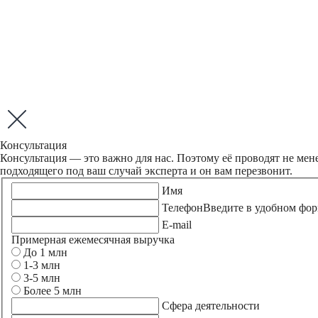
Консультация
Консультация — это важно для нас. Поэтому её проводят не мен
подходящего под ваш случай эксперта и он вам перезвонит.
Имя
Телефон
Введите в удобном фор
E-mail
Примерная ежемесячная выручка
До 1 млн
1-3 млн
3-5 млн
Более 5 млн
Сфера деятельности