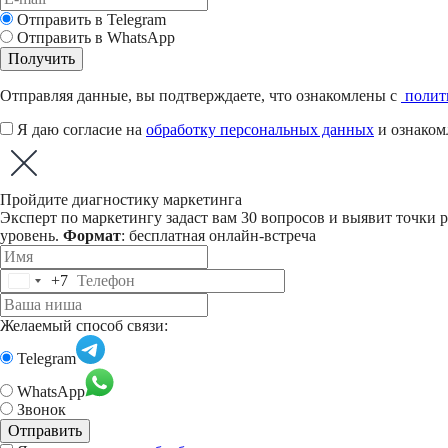
Отправить в Telegram
Отправить в WhatsApp
Получить
Отправляя данные, вы подтверждаете, что ознакомлены с
полит
Я даю согласие на
обработку персональных данных
и ознаком
Пройдите диагностику маркетинга
Эксперт по маркетингу задаст вам 30 вопросов и выявит точки р
уровень.
Формат
: бесплатная онлайн-встреча
+7
Russia
+7
Желаемый способ связи:
Telegram
WhatsApp
Звонок