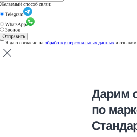
Желаемый способ связи:
Telegram
WhatsApp
Звонок
Я даю согласие на
обработку персональных данных
и ознаком
Дарим 
по марк
Стандар