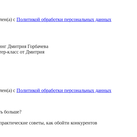
лен(а) с
Политикой обработки персональных данных
тинг Дмитрия Горбачева
тер-класс от Дмитрия
лен(а) с
Политикой обработки персональных данных
ть больше?
практические советы, как обойти конкурентов