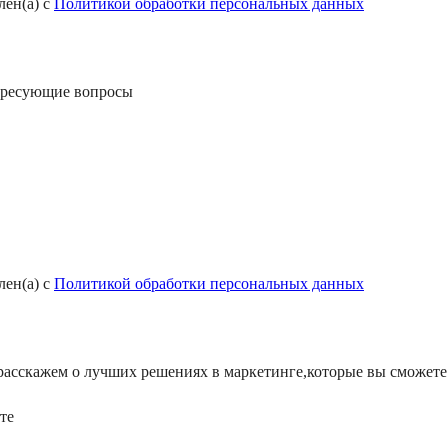
лен(а) с
Политикой обработки персональных данных
нтересующие вопросы
лен(а) с
Политикой обработки персональных данных
 расскажем о лучших решениях в маркетинге,которые вы сможете 
те