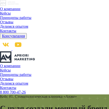
О компании
Кейсы
Принципы работы
Отзывы
Делимся опытом
Контакты
Консультация
О компании
Кейсы
Принципы работы
Отзывы
Делимся опытом
Контакты
8 800 700-47-26
Кейс #1.
Стоматологическая клиника «Анже»
С нуля создали мощный бренд