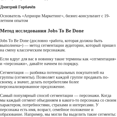
Дмитрий Горбачёв
Основатель «Априори Маркетинг», бизнес-консультант с 19-
летним опытом
Метод исследования Jobs To Be Done
Jobs To Be Done (дословно «работа, которая должна быть
выполнена») — метод сегментации аудитории, который пришел
на смену классическим персонажам.
Если вдруг для вас в новинку такие термины как «сегментация»
и «персонажи», давайте начнем по порядку.
Сегментация — разбивка потенциальных покупателей на
группы (сегменты). Позволяет каждой группе продавать по-
своему, а значит, делать потребителям более
персонализированное предложение.
Самый популярный способ сегментации — персонажи. Когда
мы каждый сегмент объединяем в какого-то персонажа со своим
характером, потребностями, страхами и интересами. У
персонажа есть имя, возраст, семейное положение и
образование. Например, мы могли бы выделить такие сегменты: