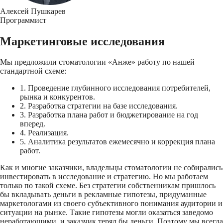
Алексей Пушкарев
Программист
Маркетинговые исследования
Мы предложили стоматологии «Анже» работу по нашей
стандартной схеме:
1. Проведение глубинного исследования потребителей,
рынка и конкурентов.
2. Разработка стратегии на базе исследования.
3. Разработка плана работ и бюджетирование на год
вперед.
4. Реализация.
5. Аналитика результатов ежемесячно и коррекция плана
работ.
Как и многие заказчики, владельцы стоматологии не собирались
инвестировать в исследование и стратегию. Но мы работаем
только по такой схеме. Без стратегии собственникам пришлось
бы вкладывать деньги в рекламные гипотезы, придуманные
маркетологами из своего субъективного понимания аудитории и
ситуации на рынке. Такие гипотезы могли оказаться заведомо
неработающими, и заказчик терял бы деньги. Поэтому мы всегда