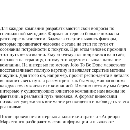
Для каждой компании разрабатываются свои вопросы по
специальной методике. Формат интервью больше похож на
разговор с психологом. Задача эксперта: выявить факторы,
которые продвигают человека с этапа на этап по пути от
осознания потребности к покупке. При этом человек проходил
этот путь неосознанно. Ему «почему-то» понравился ваш сайт,
он зашел на страницу, потому что «где-то» слышал название
компании. На интервью по методу Jobs To Be Done маркетолог
восстанавливает полную картину и выявляет скрытые мотивы
покупки. Для этого он, например, просит респондента в деталях
вспомнить весь путь и рассмотреть как бы «под микроскопом»
каждую точку контакта с компанией. Именно поэтому мы берем
интервью у существующих клиентов компании: нам важны не
фантазии, а реальный путь человека. А формат видеосвязи
позволяет удерживать внимание респондента и наблюдать за его
реакциями.
После проведения интервью аналитики-стратеги «Априори
Маркетинг» разбирают массив информации и выявляют: