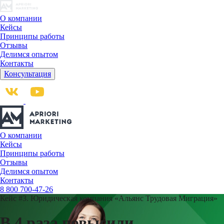
О компании
Кейсы
Принципы работы
Отзывы
Делимся опытом
Контакты
Консультация
О компании
Кейсы
Принципы работы
Отзывы
Делимся опытом
Контакты
8 800 700-47-26
Кейс #3.
Юридическая компания «Альянс Трудовая Миграция»
В 4 раза повысили