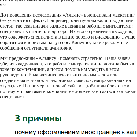
я?».
До проведения исследования «Альянс» выстраивали маркетинг
без учета этого факта. Например, они публиковали продающие
статьи, где сравнивали разные варианты работы с мигрантами:
специалист в штате или аутсорс. Из этого сравнения выходило,
что содержать специалиста в штате дорого и рискованно, лучше
обратиться к юристам на аутсорс. Конечно, такие рекламные
сообщения отпугивали аудиторию.
Мы предложили «Альянсу» поменять стратегию. Наша задача —
убедить кадровиков, что работа с мигрантами не должна быть в
зоне их компетенций, а потом помочь им убедить в этом
руководство. В маркетинговую стратегию мы заложили
создание материалов и рекламных смыслов, направленных на
эту задачу. Например, на новый сайт мы добавили блок о том,
почему мигрантами в компании не должен заниматься кадровый
специалист.