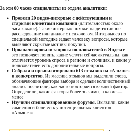
За эти 80 часов специалисты из отдела аналитики:
Провели 20 видео-интервью с действующими и
старыми клиентами компании
(длительностью около
часа каждое). Такие интервью похожи на детективное
расследование или диалог с психологом. Интервьюер по
специальной методике задает человеку вопросы, которые
выявляют скрытые мотивы покупки.
Проанализировали запросы пользователей в Яндексе
—
это позволяет понять, какие услуги сейчас актуальны, как
отличается уровень спроса в регионе и столицах, и какие у
пользователей есть дополнительные вопросы.
Собрали и проанализировали 613 отзывов на «Альянс»
и конкурентов
. Из массива отзывов мы выделили слова,
обозначающие факторы выбора и сделали количественный
анализ: посчитали, как часто повторяется каждый фактор.
Определили, какие факторы более значимы, а какие —
менее.
Изучили специализированные форумы
. Выявили, какие
сомнения и боли есть у потенциальных клиентов
«Альянса».