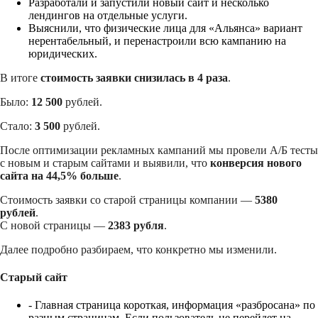
Разработали и запустили новый сайт и несколько
лендингов на отдельные услуги.
Выяснили, что физические лица для «Альянса» вариант
нерентабельный, и перенастроили всю кампанию на
юридических.
В итоге
стоимость заявки снизилась в 4 раза
.
Было:
12 500
рублей.
Стало:
3 500
рублей.
После оптимизации рекламных кампаний мы провели А/Б тесты
с новым и старым сайтами и выявили, что
конверсия нового
сайта на 44,5% больше
.
Стоимость заявки со старой страницы компании —
5380
рублей
.
С новой страницы —
2383 рубля
.
Далее подробно разбираем, что конкретно мы изменили.
Старый сайт
- Главная страница короткая, информация «разбросана» по
разным страницам. Если пользователь не перейдет на