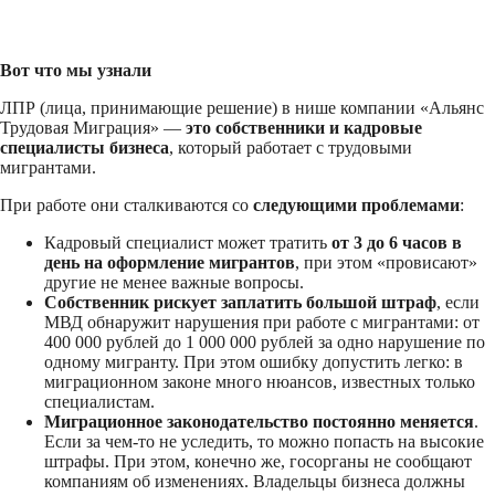
Вот что мы узнали
ЛПР (лица, принимающие решение) в нише компании «Альянс
Трудовая Миграция» —
это собственники и кадровые
специалисты бизнеса
, который работает с трудовыми
мигрантами.
При работе они сталкиваются со
следующими проблемами
:
Кадровый специалист может тратить
от 3 до 6 часов в
день на оформление мигрантов
, при этом «провисают»
другие не менее важные вопросы.
Собственник рискует заплатить большой штраф
, если
МВД обнаружит нарушения при работе с мигрантами: от
400 000 рублей до 1 000 000 рублей за одно нарушение по
одному мигранту. При этом ошибку допустить легко: в
миграционном законе много нюансов, известных только
специалистам.
Миграционное законодательство постоянно меняется
.
Если за чем-то не уследить, то можно попасть на высокие
штрафы. При этом, конечно же, госорганы не сообщают
компаниям об изменениях. Владельцы бизнеса должны