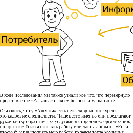
В ходе исследования мы также узнали кое-что, что перевернуло
представление «Альянса» о своем бизнесе и маркетинге.
Оказалось, что у «Альянса» есть неочевидные конкуренты —
это кадровые специалисты. Чаще всего именно они предлагают
руководству обратиться за услугами в стороннюю организацию,
но при этом боятся потерять работу или часть зарплаты: «Если
кто-то будет выполнять мою работу, то зачем тогда компании