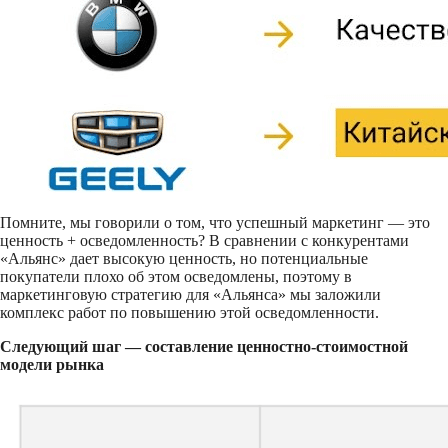
Помните, мы говорили о том, что успешный маркетинг — это
ценность + осведомленность? В сравнении с конкурентами
«Альянс» дает высокую ценность, но потенциальные
покупатели плохо об этом осведомлены, поэтому в
маркетинговую стратегию для «Альянса» мы заложили
комплекс работ по повышению этой осведомленности.
Следующий шаг — составление ценностно-стоимостной
модели рынка