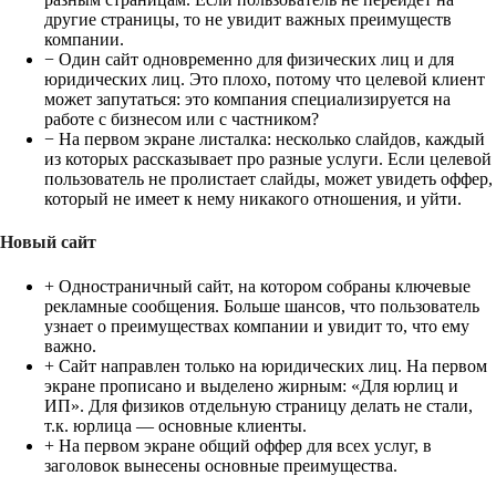
другие страницы, то не увидит важных преимуществ
компании.
− Один сайт одновременно для физических лиц и для
юридических лиц. Это плохо, потому что целевой клиент
может запутаться: это компания специализируется на
работе с бизнесом или с частником?
− На первом экране листалка: несколько слайдов, каждый
из которых рассказывает про разные услуги. Если целевой
пользователь не пролистает слайды, может увидеть оффер,
который не имеет к нему никакого отношения, и уйти.
Новый сайт
+ Одностраничный сайт, на котором собраны ключевые
рекламные сообщения. Больше шансов, что пользователь
узнает о преимуществах компании и увидит то, что ему
важно.
+ Сайт направлен только на юридических лиц. На первом
экране прописано и выделено жирным: «Для юрлиц и
ИП». Для физиков отдельную страницу делать не стали,
т.к. юрлица — основные клиенты.
+ На первом экране общий оффер для всех услуг, в
заголовок вынесены основные преимущества.