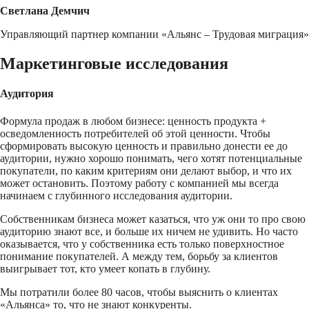
Светлана Демчич
Управляющий партнер компании «Альянс – Трудовая миграция»
Маркетинговые исследования
Аудитория
Формула продаж в любом бизнесе: ценность продукта +
осведомленность потребителей об этой ценности. Чтобы
сформировать высокую ценность и правильно донести ее до
аудитории, нужно хорошо понимать, чего хотят потенциальные
покупатели, по каким критериям они делают выбор, и что их
может остановить. Поэтому работу с компанией мы всегда
начинаем с глубинного исследования аудитории.
Собственникам бизнеса может казаться, что уж они то про свою
аудиторию знают все, и больше их ничем не удивить. Но часто
оказывается, что у собственника есть только поверхностное
понимание покупателей. А между тем, борьбу за клиентов
выигрывает тот, кто умеет копать в глубину.
Мы потратили более 80 часов, чтобы выяснить о клиентах
«Альянса» то, что не знают конкуренты.