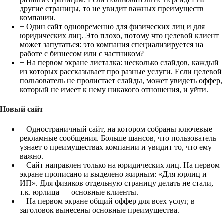
другие страницы, то не увидит важных преимуществ
компании.
− Один сайт одновременно для физических лиц и для
юридических лиц. Это плохо, потому что целевой клиент
может запутаться: это компания специализируется на
работе с бизнесом или с частником?
− На первом экране листалка: несколько слайдов, каждый
из которых рассказывает про разные услуги. Если целевой
пользователь не пролистает слайды, может увидеть оффер,
который не имеет к нему никакого отношения, и уйти.
Новый сайт
+ Одностраничный сайт, на котором собраны ключевые
рекламные сообщения. Больше шансов, что пользователь
узнает о преимуществах компании и увидит то, что ему
важно.
+ Сайт направлен только на юридических лиц. На первом
экране прописано и выделено жирным: «Для юрлиц и
ИП». Для физиков отдельную страницу делать не стали,
т.к. юрлица — основные клиенты.
+ На первом экране общий оффер для всех услуг, в
заголовок вынесены основные преимущества.