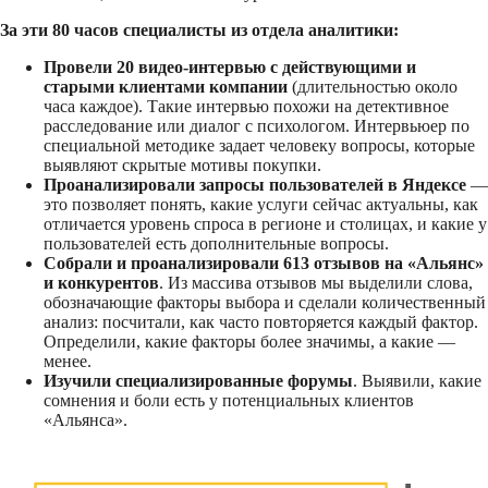
За эти 80 часов специалисты из отдела аналитики:
Провели 20 видео-интервью с действующими и
старыми клиентами компании
(длительностью около
часа каждое). Такие интервью похожи на детективное
расследование или диалог с психологом. Интервьюер по
специальной методике задает человеку вопросы, которые
выявляют скрытые мотивы покупки.
Проанализировали запросы пользователей в Яндексе
—
это позволяет понять, какие услуги сейчас актуальны, как
отличается уровень спроса в регионе и столицах, и какие у
пользователей есть дополнительные вопросы.
Собрали и проанализировали 613 отзывов на «Альянс»
и конкурентов
. Из массива отзывов мы выделили слова,
обозначающие факторы выбора и сделали количественный
анализ: посчитали, как часто повторяется каждый фактор.
Определили, какие факторы более значимы, а какие —
менее.
Изучили специализированные форумы
. Выявили, какие
сомнения и боли есть у потенциальных клиентов
«Альянса».