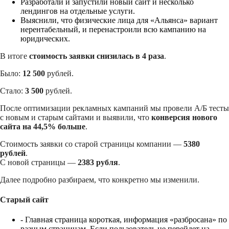
Разработали и запустили новый сайт и несколько
лендингов на отдельные услуги.
Выяснили, что физические лица для «Альянса» вариант
нерентабельный, и перенастроили всю кампанию на
юридических.
В итоге
стоимость заявки снизилась в 4 раза
.
Было:
12 500
рублей.
Стало:
3 500
рублей.
После оптимизации рекламных кампаний мы провели А/Б тесты
с новым и старым сайтами и выявили, что
конверсия нового
сайта на 44,5% больше
.
Стоимость заявки со старой страницы компании —
5380
рублей
.
С новой страницы —
2383 рубля
.
Далее подробно разбираем, что конкретно мы изменили.
Старый сайт
- Главная страница короткая, информация «разбросана» по
разным страницам. Если пользователь не перейдет на