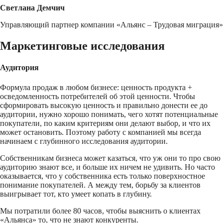
Светлана Демчич
Управляющий партнер компании «Альянс – Трудовая миграция»
Маркетинговые исследования
Аудитория
Формула продаж в любом бизнесе: ценность продукта +
осведомленность потребителей об этой ценности. Чтобы
сформировать высокую ценность и правильно донести ее до
аудитории, нужно хорошо понимать, чего хотят потенциальные
покупатели, по каким критериям они делают выбор, и что их
может остановить. Поэтому работу с компанией мы всегда
начинаем с глубинного исследования аудитории.
Собственникам бизнеса может казаться, что уж они то про свою
аудиторию знают все, и больше их ничем не удивить. Но часто
оказывается, что у собственника есть только поверхностное
понимание покупателей. А между тем, борьбу за клиентов
выигрывает тот, кто умеет копать в глубину.
Мы потратили более 80 часов, чтобы выяснить о клиентах
«Альянса» то, что не знают конкуренты.