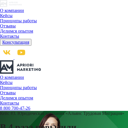
О компании
Кейсы
Принципы работы
Отзывы
Делимся опытом
Контакты
Консультация
О компании
Кейсы
Принципы работы
Отзывы
Делимся опытом
Контакты
8 800 700-47-26
Кейс #3.
Юридическая компания «Альянс Трудовая Миграция»
В 4 раза повысили