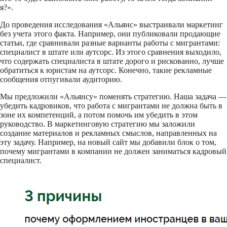
я?».
До проведения исследования «Альянс» выстраивали маркетинг
без учета этого факта. Например, они публиковали продающие
статьи, где сравнивали разные варианты работы с мигрантами:
специалист в штате или аутсорс. Из этого сравнения выходило,
что содержать специалиста в штате дорого и рискованно, лучше
обратиться к юристам на аутсорс. Конечно, такие рекламные
сообщения отпугивали аудиторию.
Мы предложили «Альянсу» поменять стратегию. Наша задача —
убедить кадровиков, что работа с мигрантами не должна быть в
зоне их компетенций, а потом помочь им убедить в этом
руководство. В маркетинговую стратегию мы заложили
создание материалов и рекламных смыслов, направленных на
эту задачу. Например, на новый сайт мы добавили блок о том,
почему мигрантами в компании не должен заниматься кадровый
специалист.