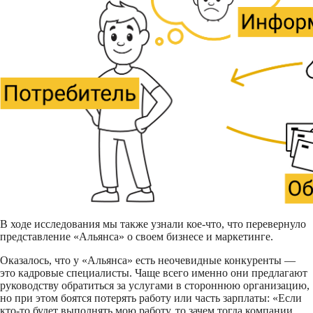
В ходе исследования мы также узнали кое-что, что перевернуло
представление «Альянса» о своем бизнесе и маркетинге.
Оказалось, что у «Альянса» есть неочевидные конкуренты —
это кадровые специалисты. Чаще всего именно они предлагают
руководству обратиться за услугами в стороннюю организацию,
но при этом боятся потерять работу или часть зарплаты: «Если
кто-то будет выполнять мою работу, то зачем тогда компании