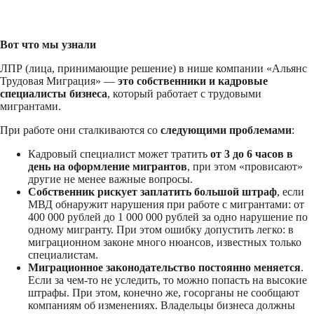
Вот что мы узнали
ЛПР (лица, принимающие решение) в нише компании «Альянс
Трудовая Миграция» —
это собственники и кадровые
специалисты бизнеса
, который работает с трудовыми
мигрантами.
При работе они сталкиваются со
следующими проблемами
:
Кадровый специалист может тратить
от 3 до 6 часов в
день на оформление мигрантов
, при этом «провисают»
другие не менее важные вопросы.
Собственник рискует заплатить большой штраф
, если
МВД обнаружит нарушения при работе с мигрантами: от
400 000 рублей до 1 000 000 рублей за одно нарушение по
одному мигранту. При этом ошибку допустить легко: в
миграционном законе много нюансов, известных только
специалистам.
Миграционное законодательство постоянно меняется
.
Если за чем-то не уследить, то можно попасть на высокие
штрафы. При этом, конечно же, госорганы не сообщают
компаниям об изменениях. Владельцы бизнеса должны