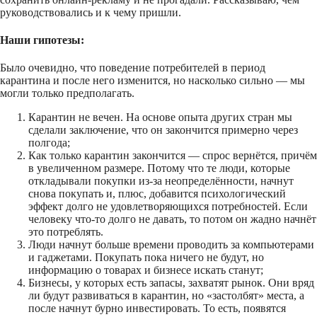
руководствовались и к чему пришли.
Наши гипотезы:
Было очевидно, что поведение потребителей в период
карантина и после него изменится, но насколько сильно — мы
могли только предполагать.
Карантин не вечен. На основе опыта других стран мы
сделали заключение, что он закончится примерно через
полгода;
Как только карантин закончится — спрос вернётся, причём
в увеличенном размере. Потому что те люди, которые
откладывали покупки из-за неопределённости, начнут
снова покупать и, плюс, добавится психологический
эффект долго не удовлетворяющихся потребностей. Если
человеку что-то долго не давать, то потом он жадно начнёт
это потреблять.
Люди начнут больше времени проводить за компьютерами
и гаджетами. Покупать пока ничего не будут, но
информацию о товарах и бизнесе искать станут;
Бизнесы, у которых есть запасы, захватят рынок. Они вряд
ли будут развиваться в карантин, но «застолбят» места, а
после начнут бурно инвестировать. То есть, появятся