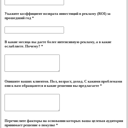
Укажите коэффициент возврата инвестиций в рекламу (ROI) за
прошедший год *
В какие месяца вы даете более интенсивную рекламу, а в какие
ослабляете. Почему? *
Опишите ваших клиентов. Пол, возраст, доход. С какими проблемами
они к вам обращаются и какие решения вы предлагаете *
Перечислите факторы на основании которых ваша целевая аудитория
принимает решение о покупке *