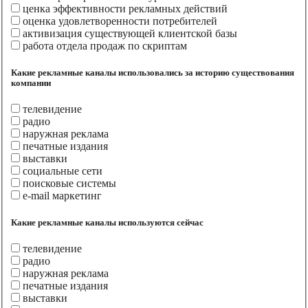
ценка эффективности рекламных действий
оценка удовлетворенности потребителей
активизация существующей клиентской базы
работа отдела продаж по скриптам
Какие рекламные каналы использовались за историю существования
компании
телевидение
радио
наружная реклама
печатные издания
выставки
социальные сети
поисковые системы
e-mail маркетинг
Какие рекламные каналы используются сейчас
телевидение
радио
наружная реклама
печатные издания
выставки