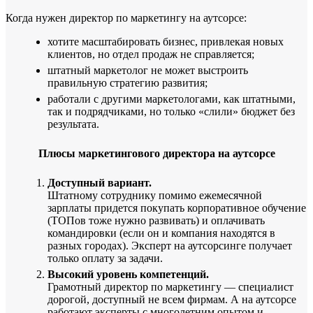
Когда нужен директор по маркетингу на аутсорсе:
хотите масштабировать бизнес, привлекая новых
клиентов, но отдел продаж не справляется;
штатный маркетолог не может выстроить
правильную стратегию развития;
работали с другими маркетологами, как штатными,
так и подрядчиками, но только «слили» бюджет без
результата.
Плюсы маркетингового директора на аутсорсе
Доступный вариант.
Штатному сотруднику помимо ежемесячной
зарплаты придется покупать корпоративное обучение
(ТОПов тоже нужно развивать) и оплачивать
командировки (если он и компания находятся в
разных городах). Эксперт на аутсорсинге получает
только оплату за задачи.
Высокий уровень компетенций.
Грамотный директор по маркетингу — специалист
дорогой, доступный не всем фирмам. А на аутсорсе
работают эксперты с многолетним опытом и