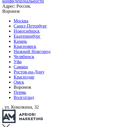
конфиденциальности
Адрес: Россия,
Воронеж
Москва
Санкт-Петербург
Новосибирск
Екатеринбург
Казань
Красноярск
Нижний Новгород
Челябинск
Уфа
Самара
Ростов-на-Дону
Краснодар
Омск
Воронеж
Пермь
Волгоград
, ул. Куколкина, 32