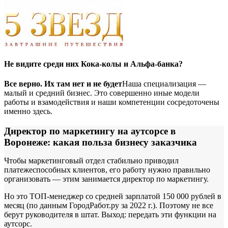
Не видите среди них Кока-колы и Альфа-банка?
Все верно. Их там нет и не будет
Наша специализация —
малый и средний бизнес. Это совершенно иные модели
работы и взамодействия и наши компетенции сосредоточены
именно здесь.
Директор по маркетингу на аутсорсе в
Воронеже: какая польза бизнесу заказчика
Чтобы маркетинговый отдел стабильно приводил
платежеспособных клиентов, его работу нужно правильно
организовать — этим занимается директор по маркетингу.
Но это ТОП-менеджер со средней зарплатой 150 000 рублей в
месяц (по данным ГородРабот.ру за 2022 г.). Поэтому не все
берут руководителя в штат. Выход: передать эти функции на
аутсорс.