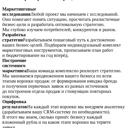
Маркетинговые
исследования
Любой проект мы начинаем с исследований.
Они помогают понять ситуацию, просчитать реалистичные
бизнес-цели и разработать оптимальную стратегию.
Мы глубоко изучаем потребителей, конкурентов и рынок.
Разработка
стратегии
Разрабатываем пошаговый путь к достижению
ваших бизнес-целей. Подбираем индивидуальный комплект
маркетинговых инструментов, прописываем план работ
и бюджетирование на год вперёд.
Построение
системного
маркетинга
Ваша команда комплексно реализует стратегию.
Мы занимаемся продвижением вашего бизнеса по всем
этапам воронки продаж: от формирования имиджа бренда
и получения первичных заявок из разных источников
до построения отдела продаж и стимуляции повторных
покупок.
Оцифровка
результатов
На каждый этап воронки мы внедряем аналитику
(дорабатываем вашу CRM-систему по необходимости).
В итоге мы знаем, сколько принёс бизнесу каждый
вложенный рубль и на каком этапе воронки вы теряете
заявки.