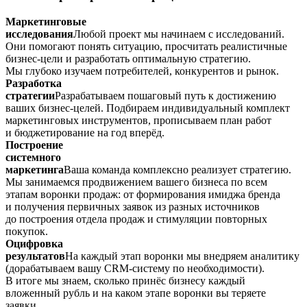
Маркетинговые
исследования
Любой проект мы начинаем с исследований.
Они помогают понять ситуацию, просчитать реалистичные
бизнес-цели и разработать оптимальную стратегию.
Мы глубоко изучаем потребителей, конкурентов и рынок.
Разработка
стратегии
Разрабатываем пошаговый путь к достижению
ваших бизнес-целей. Подбираем индивидуальный комплект
маркетинговых инструментов, прописываем план работ
и бюджетирование на год вперёд.
Построение
системного
маркетинга
Ваша команда комплексно реализует стратегию.
Мы занимаемся продвижением вашего бизнеса по всем
этапам воронки продаж: от формирования имиджа бренда
и получения первичных заявок из разных источников
до построения отдела продаж и стимуляции повторных
покупок.
Оцифровка
результатов
На каждый этап воронки мы внедряем аналитику
(дорабатываем вашу CRM-систему по необходимости).
В итоге мы знаем, сколько принёс бизнесу каждый
вложенный рубль и на каком этапе воронки вы теряете
заявки.