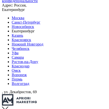
конфиденциальности
Адрес: Россия,
Екатеринбург
Москва
Санкт-Петербург
Новосибирск
Екатеринбург
Казань
Красноярск
Нижний Новгород
Челябинск
Уфа
Самара
Ростов-на-Дону
Краснодар
Омск
Воронеж
Пермь
Волгоград
, ул. Декабристов, 69