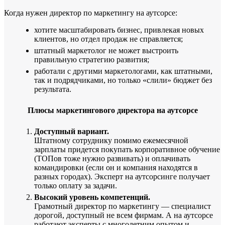
Когда нужен директор по маркетингу на аутсорсе:
хотите масштабировать бизнес, привлекая новых
клиентов, но отдел продаж не справляется;
штатный маркетолог не может выстроить
правильную стратегию развития;
работали с другими маркетологами, как штатными,
так и подрядчиками, но только «слили» бюджет без
результата.
Плюсы маркетингового директора на аутсорсе
Доступный вариант.
Штатному сотруднику помимо ежемесячной
зарплаты придется покупать корпоративное обучение
(ТОПов тоже нужно развивать) и оплачивать
командировки (если он и компания находятся в
разных городах). Эксперт на аутсорсинге получает
только оплату за задачи.
Высокий уровень компетенций.
Грамотный директор по маркетингу — специалист
дорогой, доступный не всем фирмам. А на аутсорсе
работают эксперты с многолетним опытом и