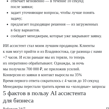
отвечает мгновенно — в течение 10 секунд
после заявки;
задает уточняющие вопросы, чтобы лучше понять
задачу;
предлагает подходящие решения — из загруженных
в базу вариантов.
сообщает менеджерам, которые уже закрывают заявку.
ИИ ассистент стал моим лучшим продавцом. Клиенты
к нам могут прийти и из Владивостока, где разница с нами
+7 часов. И если раньше мы их теряли, то теперь
их оперативно обрабатывают. Однажды, за ночь
мы получили 700 000 ₽, не приложив усилий.
Конверсия из заявки в контакт выросла на 35%
Время первого ответа сократилось с 4 часов до 10 секунд
Менеджеры перестали тратить время на «холодные» запросы
5 фактов в пользу AI ассистента
для бизнеса
Работает 24/7
П