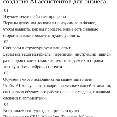
создания AI ассистентов для бизнеса
01
Изучаем текущие бизнес-процессы
Первым делом мы досконально изучим ваш бизнес,
чтобы выявить, как вы продаете, какие есть сильные
стороны, а какие моменты нужно усилить.
02
Собираем и структурируем ваш опыт
Берем все ваши материалы: переписки, инструкции, записи
разговоров с клиентами. Систематизируем их и строим
логику работы нейро-ассистента.
03
Обучаем умного помощника на вашем материале
Чтобы AI-консультант говорил на «языке» вашей компании,
специально обучаем его работе по вашей модели, с вашими
словами и аргументами.
04
Встраиваем его туда, где он реально нужен
Подключаем к CRM, WhatsApp, Telegram, YClients,