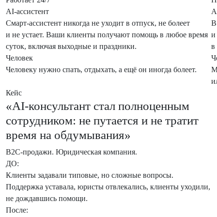
AI-ассистент
A
Смарт-ассистент никогда не уходит в отпуск, не болеет
В
и не устает. Ваши клиенты получают помощь в любое время
и
суток, включая выходные и праздники.
в
Человек
Ч
Человеку нужно спать, отдыхать, а ещё он иногда болеет.
М
и
Кейс
«AI-консультант стал полноценным
сотрудником: не путается и не тратит
время на обдумывания»
B2C-продажи. Юридическая компания.
ДО:
Клиенты задавали типовые, но сложные вопросы.
Поддержка уставала, юристы отвлекались, клиенты уходили,
не дождавшись помощи.
После: