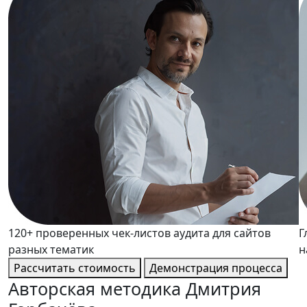
120+ проверенных чек-листов аудита для сайтов
Г
разных тематик
н
Рассчитать стоимость
Демонстрация процесса
Авторская методика
Дмитрия