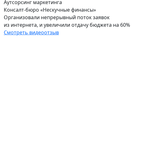
Аутсорсинг маркетинга
Консалт-бюро «Нескучные финансы»
Организовали непрерывный поток заявок
из интернета, и увеличили отдачу бюджета на 60%
Смотреть видеоотзыв