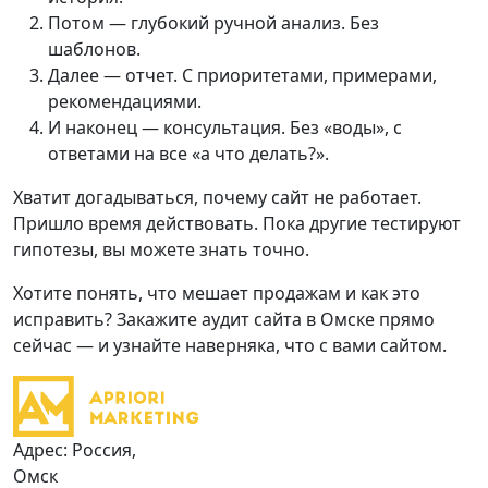
Потом — глубокий ручной анализ. Без
шаблонов.
Далее — отчет. С приоритетами, примерами,
рекомендациями.
И наконец — консультация. Без «воды», с
ответами на все «а что делать?».
Хватит догадываться, почему сайт не работает.
Пришло время действовать. Пока другие тестируют
гипотезы, вы можете знать точно.
Хотите понять, что мешает продажам и как это
исправить? Закажите аудит сайта в Омске прямо
сейчас — и узнайте наверняка, что с вами сайтом.
Адрес: Россия,
Омск