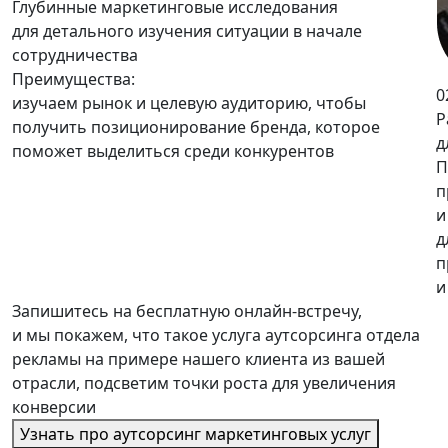
Глубинные маркетинговые исследования
для детального изучения ситуации в начале
сотрудничества
Преимущества:
0
изучаем рынок и целевую аудиторию, чтобы
Р
получить
позиционирование бренда
, которое
д
поможет выделиться среди конкурентов
П
п
и
д
п
и
Запишитесь на
бесплатную онлайн-встречу
,
и мы покажем, что такое услуга аутсорсинга отдела
рекламы на примере нашего клиента из вашей
отрасли, подсветим точки роста для увеличения
конверсии
Узнать про аутсорсинг маркетинговых услуг