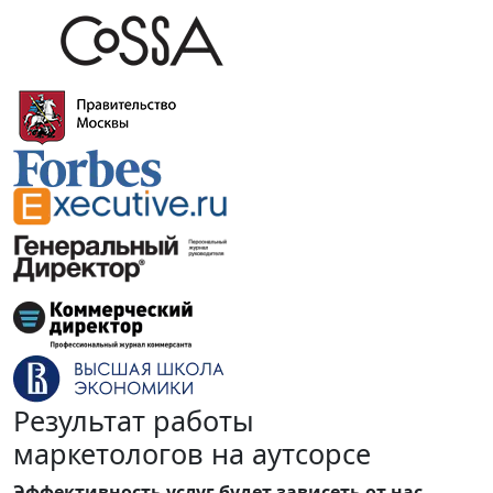
Результат работы
маркетологов на аутсорсе
Эффективность услуг будет зависеть от нас
,