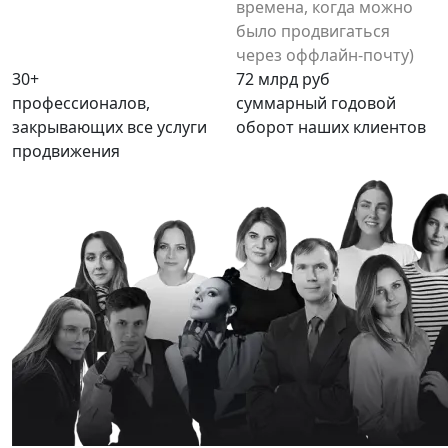
времена, когда можно
было продвигаться
через оффлайн-почту)
30+
72
млрд руб
профессионалов,
суммарный годовой
закрывающих все услуги
оборот наших клиентов
продвижения