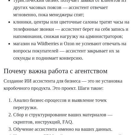
туристический бизнес получает заявки от клиентов из
других часовых поясов — ассистент отвечает
мгновенно, пока менеджеры спят;
клиники, центры или цветочные салоны тратят часы на
телефонные звонки — ассистент берет на себя запись и
напоминания, снижая нагрузку на администраторов;
магазин на Wildberries и Ozon не успевают отвечать на
вопросы покупателей — ассистент закрывает их за
секунды и поднимает конверсию.
Почему важна работа с агентством
Создание ИИ ассистента для бизнеса — это не установка
коробочного продукта. Это проект. Шаги такие:
Анализ бизнес-процессов и выявление точек
перегрузки.
Сбор и структурирование ваших материалов —
скриптов, инструкций, FAQ.
Обучение ассистента именно на ваших данных.