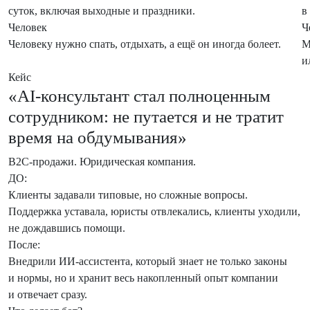
суток, включая выходные и праздники.
в
Человек
Ч
Человеку нужно спать, отдыхать, а ещё он иногда болеет.
М
и
Кейс
«AI-консультант стал полноценным
сотрудником: не путается и не тратит
время на обдумывания»
B2C-продажи. Юридическая компания.
ДО:
Клиенты задавали типовые, но сложные вопросы.
Поддержка уставала, юристы отвлекались, клиенты уходили,
не дождавшись помощи.
После:
Внедрили ИИ-ассистента, который знает не только законы
и нормы, но и хранит весь накопленный опыт компании
и отвечает сразу.