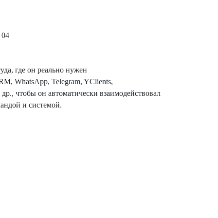
04
уда, где он реально нужен
M, WhatsApp, Telegram, YClients,
 др., чтобы он автоматически взаимодействовал
мандой и системой.