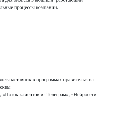
еальные процессы компании.
знес-наставник в программах правительства
сквы
, «Поток клиентов из Телеграм», «Нейросети