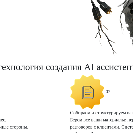
технология создания AI ассистен
02
Собираем и структурируем ва
ес,
Берем все ваши материалы: пе
льные стороны,
разговоров с клиентами. Сист