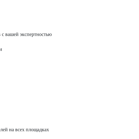
в с вашей экспертностью
и
лей на всех площадках