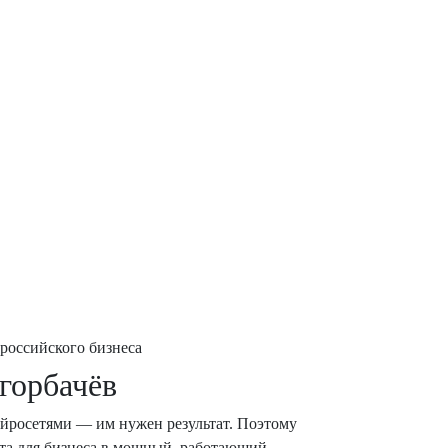
 российского бизнеса
горбачёв
ейросетями — им нужен результат. Поэтому
нта для бизнеса в мощный, работающий