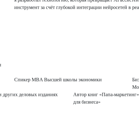
инструмент за счёт глубокой интеграции нейросетей в р
ы
Спикер MBA Высшей школы экономики
Би
Мо
 и других деловых изданиях
Автор книг «Папа-маркетинг»
для бизнеса»