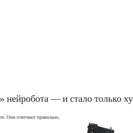
 нейробота — и стало только х
те. Они отвечают правильно,