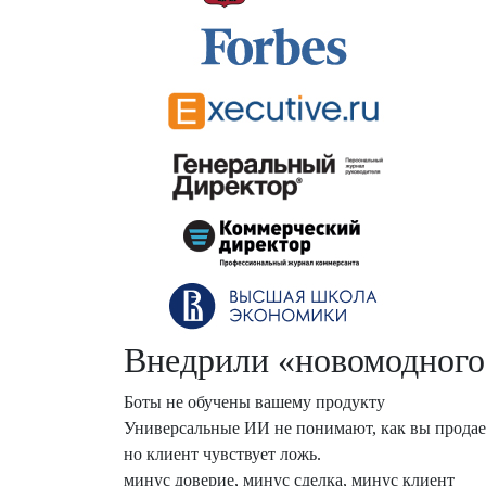
Внедрили «новомодного»
Боты не обучены вашему продукту
Универсальные ИИ не понимают, как вы продае
но клиент чувствует ложь.
минус доверие, минус сделка, минус клиент