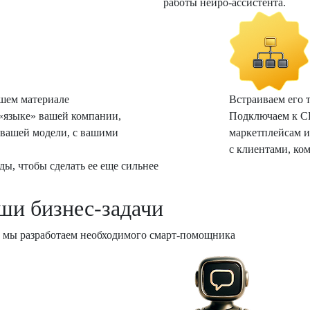
работы нейро-ассистента.
шем материале
Встраиваем его т
 «языке» вашей компании,
Подключаем к CR
 вашей модели, с вашими
маркетплейсам и
с клиентами, ко
ды, чтобы сделать ее еще сильнее
ши бизнес-задачи
 мы разработаем необходимого смарт-помощника