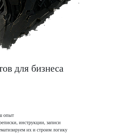
тов для бизнеса
ш опыт
реписки, инструкции, записи
ематизируем их и строим логику