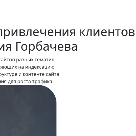
 привлечения клиенто
ия Горбачева
сайтов разных тематик
лияющих на индексацию
руктуре и контенте сайта
ия для роста трафика