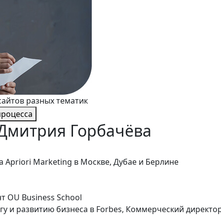
сайтов разных тематик
процесса
Дмитрия Горбачёва
 Apriori Marketing в Москве, Дубае и Берлине
 OU Business School
гу и развитию бизнеса в Forbes, Коммерческий директо