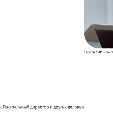
Глубокий ана
р, Генеральный директор и других деловых