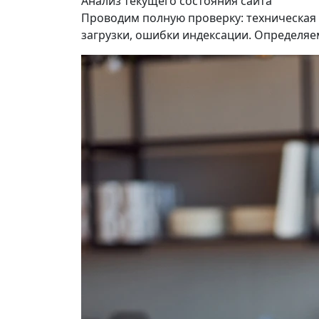
Анализ текущего состояния сайта
Проводим полную проверку: техническая о
загрузки, ошибки индексации. Определяем