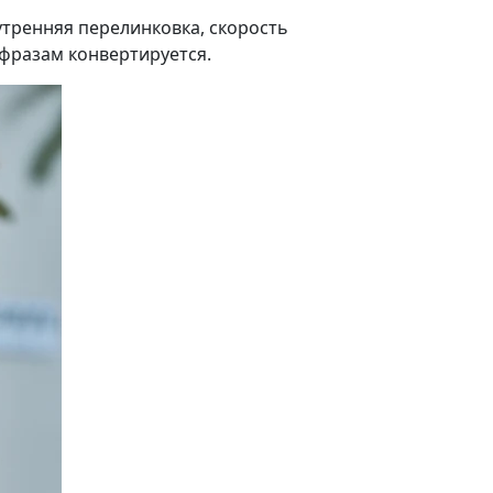
утренняя перелинковка, скорость
 фразам конвертируется.