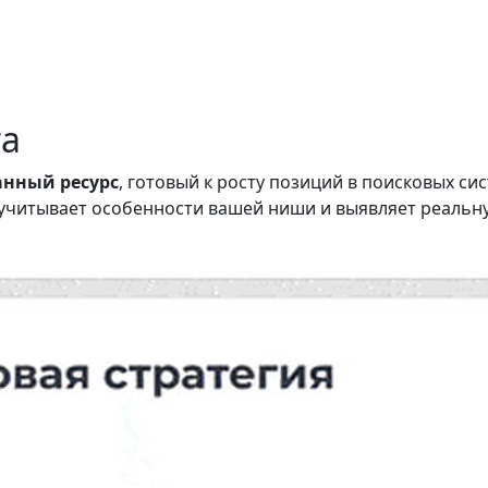
та
анный ресурс
, готовый к росту позиций в поисковых с
 учитывает особенности вашей ниши и выявляет реальн