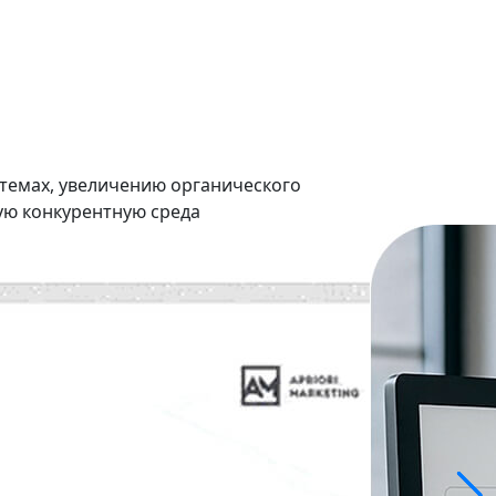
истемах, увеличению органического
ую конкурентную среда