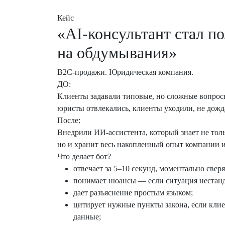
Кейс
«AI-консультант стал п
на обдумывания»
B2C-продажи. Юридическая компания.
ДО:
Клиенты задавали типовые, но сложные вопрос
юристы отвлекались, клиенты уходили, не дож
После:
Внедрили ИИ-ассистента, который знает не тол
но и хранит весь накопленный опыт компании и 
Что делает бот?
отвечает за 5–10 секунд, моментально сверя
понимает нюансы — если ситуация нестанда
дает разъяснение простым языком;
цитирует нужные пункты закона, если кл
данные;