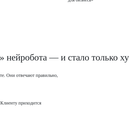
 нейробота — и стало только х
те. Они отвечают правильно,
. Клиенту приходится