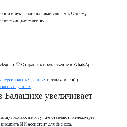
веренно и буквально нашими словами. Одному
 полное сопровождение.
elegram
Отправить предложение в
WhatsApp
у персональных данных
и ознакомлен(а)
нальных данных
 в Балашихе увеличивает
 пишут ночью, а им тут же отвечают; менеджеры
и внедрить ИИ ассистент для бизнеса.