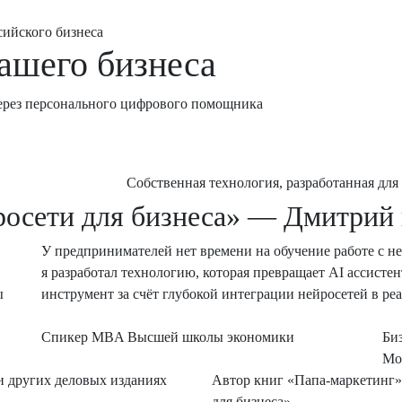
сийского бизнеса
вашего бизнеса
ерез персонального цифрового помощника
Собственная технология, разработанная для
росети для бизнеса» — Дмитрий 
У предпринимателей нет времени на обучение работе с н
я разработал технологию, которая превращает AI ассисте
ы
инструмент за счёт глубокой интеграции нейросетей в р
Спикер MBA Высшей школы экономики
Би
Мо
 и других деловых изданиях
Автор книг «Папа-маркетинг»
для бизнеса»