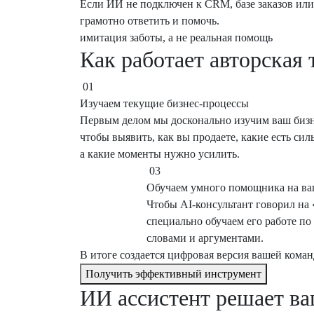
Если ИИ не подключен к CRM, базе заказов ил
грамотно ответить и помочь.
имитация заботы, а не реальная помощь
Как работает авторская 
01
Изучаем текущие бизнес-процессы
Первым делом мы досконально изучим ваш бизн
чтобы выявить, как вы продаете, какие есть си
а какие моменты нужно усилить.
03
Обучаем умного помощника на ва
Чтобы AI-консультант говорил на
специально обучаем его работе по
словами и аргументами.
В итоге создается цифровая версия вашей коман
Получить эффективный инструмент
ИИ ассистент решает ва