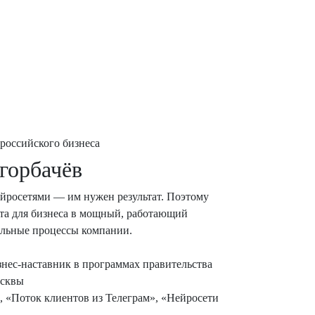
 российского бизнеса
горбачёв
ейросетями — им нужен результат. Поэтому
нта для бизнеса в мощный, работающий
еальные процессы компании.
знес-наставник в программах правительства
сквы
, «Поток клиентов из Телеграм», «Нейросети