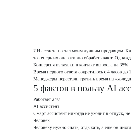
ИИ ассистент стал моим лучшим продавцом. Клие
то теперь их оперативно обрабатывают. Однажд
Конверсия из заявки в контакт выросла на 35%
Время первого ответа сократилось с 4 часов до 
Менеджеры перестали тратить время на «холод
5 фактов в пользу AI ас
Работает 24/7
AI-ассистент
Смарт-ассистент никогда не уходит в отпуск, н
Человек
Человеку нужно спать, отдыхать, а ещё он иногд