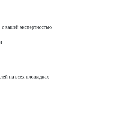
в с вашей экспертностью
и
лей на всех площадках