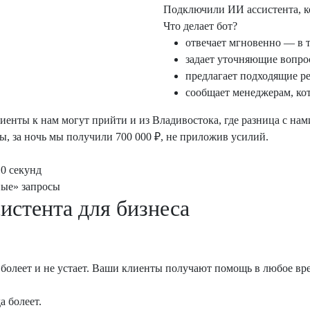
Подключили ИИ ассистента, ко
Что делает бот?
отвечает мгновенно — в т
задает уточняющие вопрос
предлагает подходящие р
сообщает менеджерам, кот
нты к нам могут прийти и из Владивостока, где разница с нами
ы, за ночь мы получили 700 000 ₽, не приложив усилий.
10 секунд
ные» запросы
систента для бизнеса
е болеет и не устает. Ваши клиенты получают помощь в любое вр
а болеет.