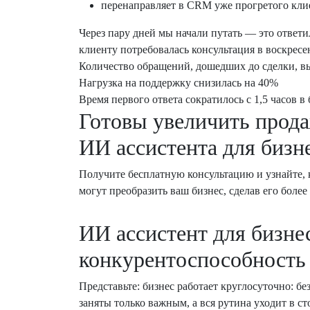
перенаправляет в CRM уже прогретого кли
Через пару дней мы начали путать — это ответи
клиенту потребовалась консультация в воскресе
Количество обращений, дошедших до сделки, в
Нагрузка на поддержку снизилась на 40%
Время первого ответа сократилось с 1,5 часов в
Готовы увеличить прод
ИИ ассистента для бизн
Получите бесплатную консультацию и узнайте, 
могут преобразить ваш бизнес, сделав его боле
ИИ ассистент для бизне
конкурентоспособность
Представьте: бизнес работает круглосуточно: б
заняты только важным, а вся рутина уходит в ст