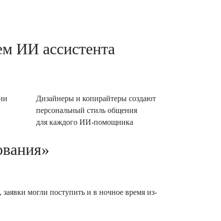
ем ИИ ассистента
ии
Дизайнеры и копирайтеры
создают
персональный стиль общения
для каждого ИИ-помощника
ования»
 заявки могли поступить и в ночное время из-