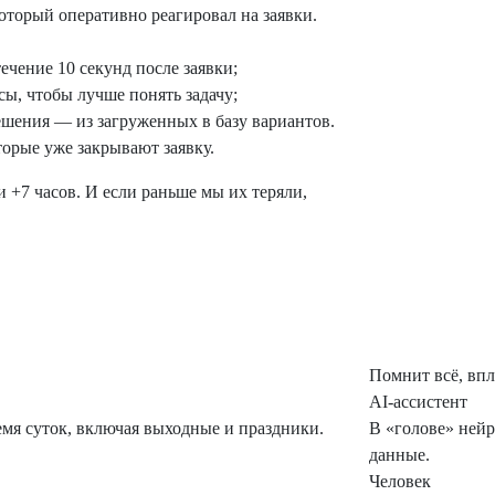
торый оперативно реагировал на заявки.
ечение 10 секунд после заявки;
ы, чтобы лучше понять задачу;
ешения — из загруженных в базу вариантов.
орые уже закрывают заявку.
 +7 часов. И если раньше мы их теряли,
Помнит всё, вп
AI-ассистент
емя суток, включая выходные и праздники.
В «голове» нейр
данные.
Человек