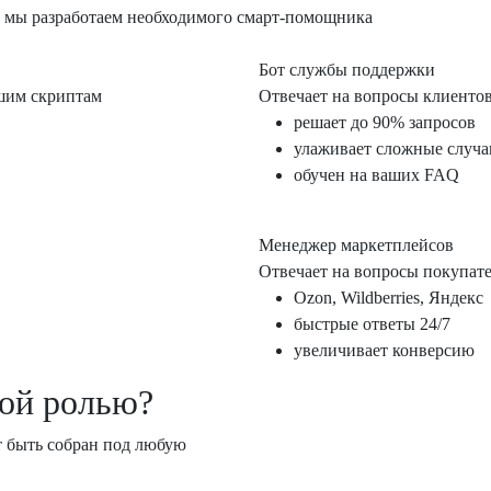
 мы разработаем необходимого смарт-помощника
Бот службы поддержки
шим скриптам
Отвечает на вопросы клиенто
решает до 90% запросов
улаживает сложные случа
обучен на ваших FAQ
Менеджер маркетплейсов
Отвечает на вопросы покупате
Ozon, Wildberries, Яндекс
быстрые ответы 24/7
увеличивает конверсию
гой ролью?
т быть собран под любую