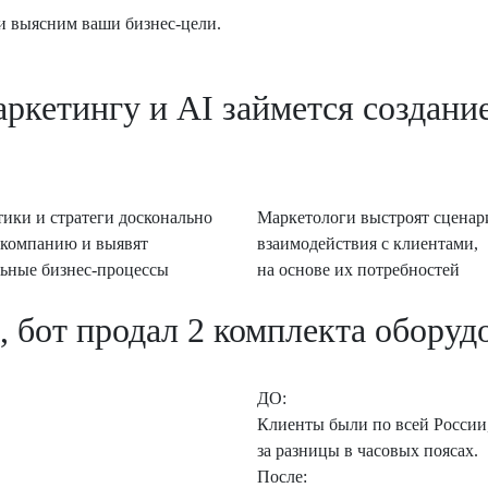
и выясним ваши бизнес-цели.
аркетингу и AI займется создани
ики и стратеги
досконально
Маркетологи
выстроят сценар
 компанию и выявят
взаимодействия с клиентами,
ьные бизнес-процессы
на основе их потребностей
 бот продал 2 комплекта оборуд
ДО:
Клиенты были по всей России,
за разницы в часовых поясах.
После: